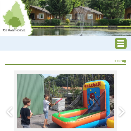
« terug