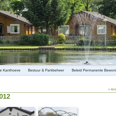
de Kanthoeve
Bestuur & Parkbeheer
Beleid Permanente Bewon
« ter
012